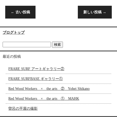
←
古い投稿
新しい投稿
→
ブログトップ
最近の投稿
FRARE SURF アートギャラリー②
FRARE SURFBASE ギャラリー①
Red Wood Workers × the arts ② Yohei Shikano
Red Wood Workers × the arts ① MAHK
曽呂の平屋の撮影