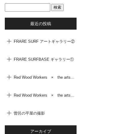
最近の投稿
FRARE SURF アートギャラリー②
FRARE SURFBASE ギャラリー①
Red Wood Workers × the arts ② Yohei Shikano
Red Wood Workers × the arts ① MAHK
曽呂の平屋の撮影
アーカイブ