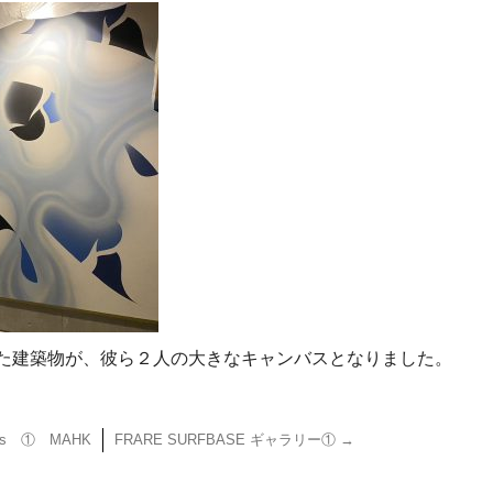
sが創造した建築物が、彼ら２人の大きなキャンバスとなりました。
arts ① MAHK
FRARE SURFBASE ギャラリー①
→