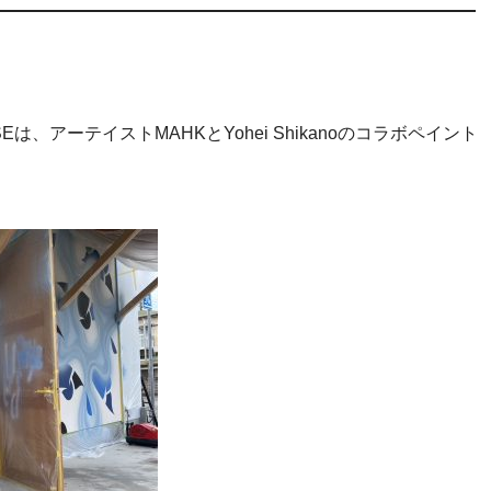
Eは、アーテイストMAHKとYohei Shikanoのコラボペイント