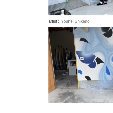
artist :
Youhei Shikano