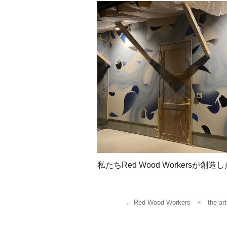
私たちRed Wood Worker
←
Red Wood Workers × the 