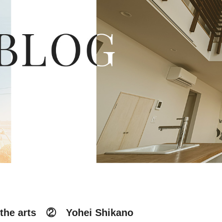
he arts ② Yohei Shikano