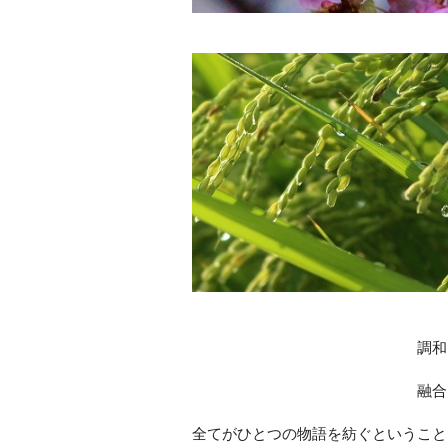
調和
融合
全てがひとつの物語を紡ぐということ