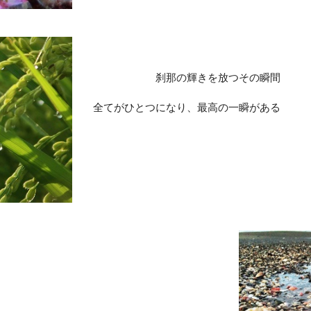
刹那の輝きを放つその瞬間
全てがひとつになり、最高の一瞬がある