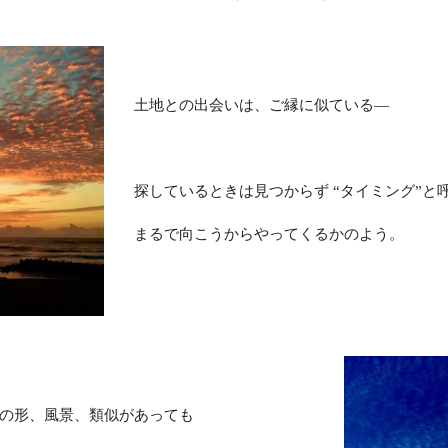
土地との出会いは、ご縁に似ている―
探しているときは見つからず “タイミング”と
まるで向こうからやってくるかのよう。
の形、風景、類似があっても