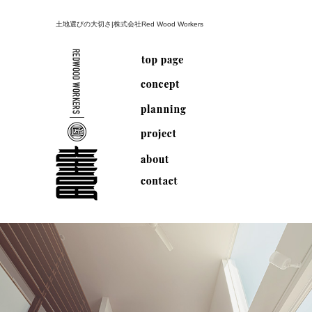
土地選びの大切さ|株式会社Red Wood Workers