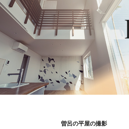
曽呂の平屋の撮影