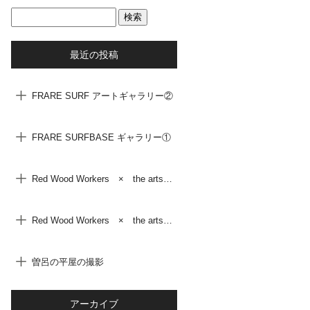
最近の投稿
FRARE SURF アートギャラリー②
FRARE SURFBASE ギャラリー①
Red Wood Workers × the arts ② Yohei Shikano
Red Wood Workers × the arts ① MAHK
曽呂の平屋の撮影
アーカイブ