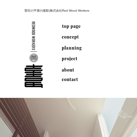
曽呂の平屋の撮影|株式会社Red Wood Workers