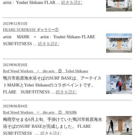
artist : Youhei Shikano FLAR ...
続きを読む
2023年12月15日
FRARE SURFBASE ギャラリー①
artist MAHK × artist : Youhei Shikano FLARE
SURF/FITNESS ...
続きを読む
2023年06月20日
Red Wood Workers × the arts ② Yohei Shikano
鴨川市前原海水浴そばのSURF BASEは、アーテイス
トMAHKとYohei Shikanoのコラボペイントです。
FLARE SURF/FITNESS ...
続きを読む
2023年06月04日
Red Wood Workers × the arts ① MAHK
梅雨空せまる6月上旬、手掛けていた鴨川市前原海水
浴そばのSURF BASEが完成しました。 FLARE
SURF/FITNESS ...
続きを読む