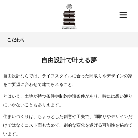
こだわり
自由設計で叶える夢
自由設計ならでは、ライフスタイルに合った間取りやデザインの家
をご要望に合わせて建てられること。
とはいえ、土地が持つ条件や制約や諸条件があり、時には想い通り
にいかないこともありえます。
住まいづくりは、ちょっとした創意や工夫で、
間取りやデザインだ
けではなくコスト面も含めて、劇的な変化を遂げる可能性を秘めて
います。