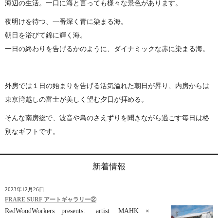
海辺の生活。一口に海と言っても様々な景色があります。
夜明けを待つ、一番深く青に染まる海。
朝日を浴びて錦に輝く海。
一日の終わりを告げるかのように、ダイナミックな赤に染まる海。
外房では１日の始まりを告げる活気溢れた朝日が昇り、内房からは
東京湾越しの富士が美しく望む夕日が拝める。
そんな南房総で、波音や鳥のさえずりを聞きながら過ごす毎日は格
別なギフトです。
新着情報
2023年12月26日
FRARE SURF アートギャラリー②
RedWoodWorkers presents: artist MAHK ×