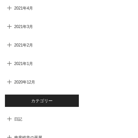
2021年4月
2021年3月
2021年2月
2021年1月
2020年12月
カテゴリー
日記
南房総市の平屋