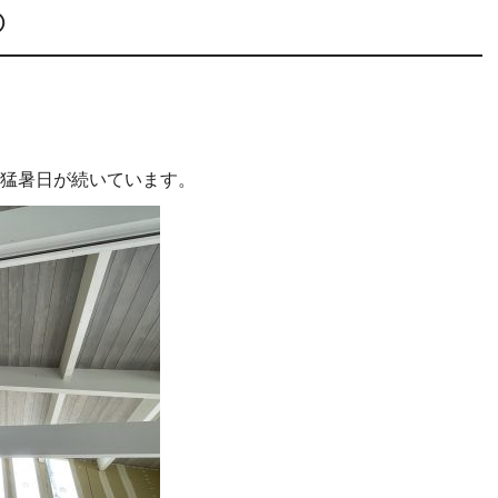
②
猛暑日が続いています。