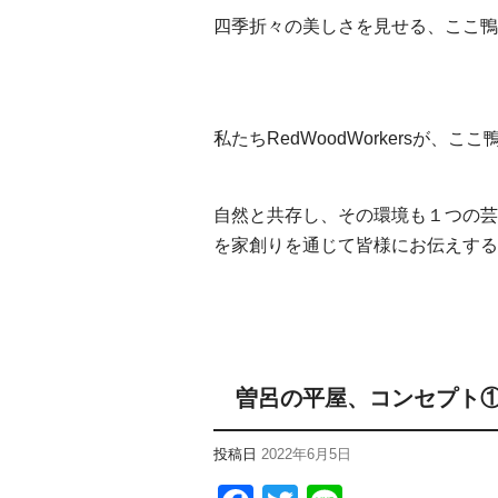
四季折々の美しさを見せる、ここ鴨
私たちRedWoodWorkersが
自然と共存し、その環境も１つの芸
を家創りを通じて皆様にお伝えする
曽呂の平屋、コンセプト
投稿日
2022年6月5日