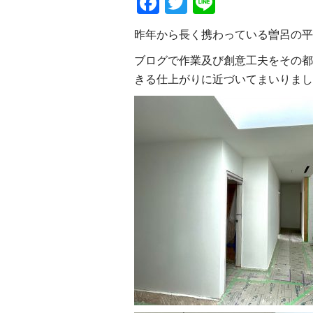
Facebook
Twitter
Line
昨年から長く携わっている曽呂の平
ブログで作業及び創意工夫をその都
きる仕上がりに近づいてまいりまし