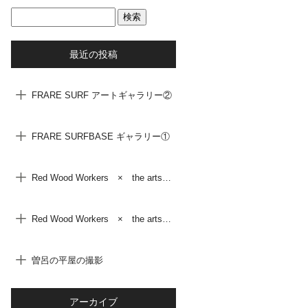
最近の投稿
FRARE SURF アートギャラリー②
FRARE SURFBASE ギャラリー①
Red Wood Workers × the arts ② Yohei Shikano
Red Wood Workers × the arts ① MAHK
曽呂の平屋の撮影
アーカイブ