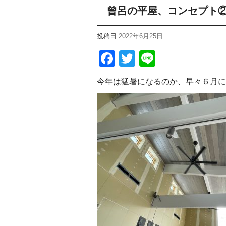
曾呂の平屋、コンセプト
投稿日
2022年6月25日
Facebook
Twitter
Line
今年は猛暑になるのか、早々６月に