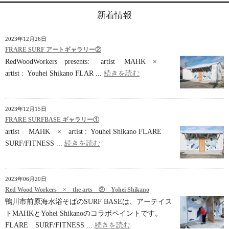
新着情報
2023年12月26日
FRARE SURF アートギャラリー②
RedWoodWorkers presents: artist MAHK ×
artist : Youhei Shikano FLAR ...
続きを読む
2023年12月15日
FRARE SURFBASE ギャラリー①
artist MAHK × artist : Youhei Shikano FLARE
SURF/FITNESS ...
続きを読む
2023年06月20日
Red Wood Workers × the arts ② Yohei Shikano
鴨川市前原海水浴そばのSURF BASEは、アーテイス
トMAHKとYohei Shikanoのコラボペイントです。
FLARE SURF/FITNESS ...
続きを読む