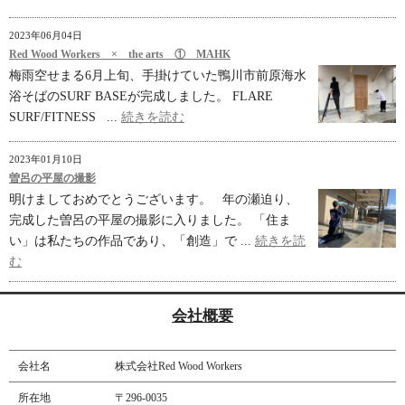
2023年06月04日
Red Wood Workers × the arts ① MAHK
梅雨空せまる6月上旬、手掛けていた鴨川市前原海水
浴そばのSURF BASEが完成しました。 FLARE
SURF/FITNESS ...
続きを読む
2023年01月10日
曽呂の平屋の撮影
明けましておめでとうございます。 年の瀬迫り、
完成した曽呂の平屋の撮影に入りました。 「住ま
い」は私たちの作品であり、「創造」で ...
続きを読
む
会社概要
会社名
株式会社Red Wood Workers
所在地
〒296-0035