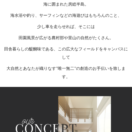
海に囲まれた房総半島。
海水浴や釣り、サーフィンなどの海遊びはもちろんのこと、
少し車を走らせれば、そこには
田園風景が広がる農村部や里山の自然がたくさん。
田舎暮らしの醍醐味である、この広大なフィールドをキャンバスに
して
大自然とあなたが織りなす”唯一無二”の創造のお手伝いを致しま
す。