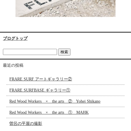
ブログトップ
最近の投稿
FRARE SURF アートギャラリー②
FRARE SURFBASE ギャラリー①
Red Wood Workers × the arts ② Yohei Shikano
Red Wood Workers × the arts ① MAHK
曽呂の平屋の撮影