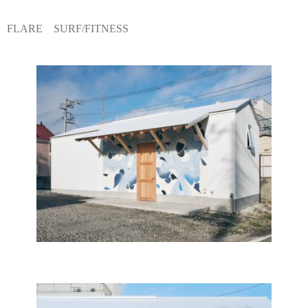
FLARE SURF/FITNESS