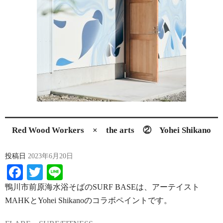
Red Wood Workers × the arts ② Yohei Shikano
投稿日
2023年6月20日
Facebook
Twitter
Line
鴨川市前原海水浴そばのSURF BASEは、アーテイスト
MAHKとYohei Shikanoのコラボペイントです。