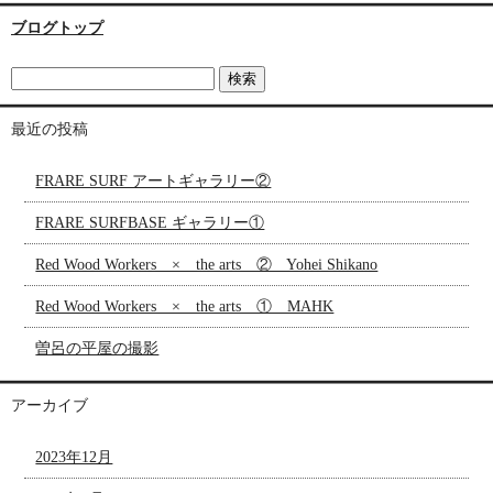
ブログトップ
最近の投稿
FRARE SURF アートギャラリー②
FRARE SURFBASE ギャラリー①
Red Wood Workers × the arts ② Yohei Shikano
Red Wood Workers × the arts ① MAHK
曽呂の平屋の撮影
アーカイブ
2023年12月