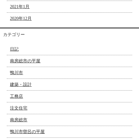
2021年1月
2020年12月
カテゴリー
日記
南房総市の平屋
鴨川市
建築・設計
工務店
注文住宅
南房総市
鴨川市曽呂の平屋