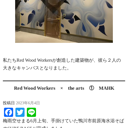
私たちRed Wood Workersが創造した建築物が、彼ら２人の
大きなキャンバスとなりました。
Red Wood Workers × the arts ① MAHK
投稿日
2023年6月4日
Facebook
Twitter
Line
梅雨空せまる6月上旬、手掛けていた鴨川市前原海水浴そば