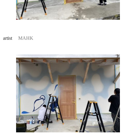
artist
MAHK