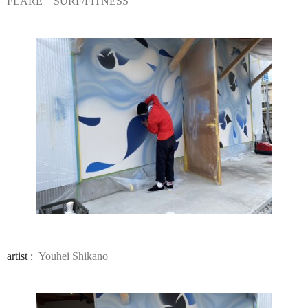
FLARE SURF/FITNESS
artist :
Youhei Shikano