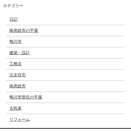
カテゴリー
日記
南房総市の平屋
鴨川市
建築・設計
工務店
注文住宅
南房総市
鴨川市曽呂の平屋
古民家
リフォーム