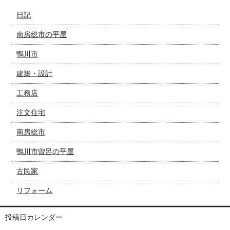
日記
南房総市の平屋
鴨川市
建築・設計
工務店
注文住宅
南房総市
鴨川市曽呂の平屋
古民家
リフォーム
投稿日カレンダー