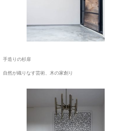
手造りの杉扉
自然が織りなす芸術、木の家創り