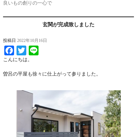
良いもの創りの一心で
玄関が完成致しました
投稿日
2022年10月16日
Facebook
Twitter
Line
こんにちは。
曽呂の平屋も徐々に仕上がって参りました。