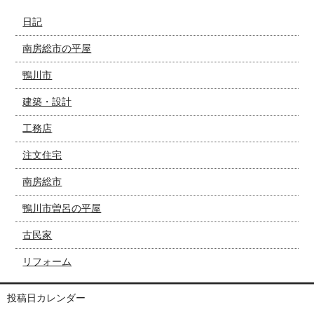
日記
南房総市の平屋
鴨川市
建築・設計
工務店
注文住宅
南房総市
鴨川市曽呂の平屋
古民家
リフォーム
投稿日カレンダー