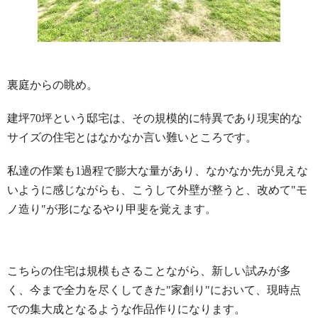
裏庭からの眺め。
建坪70坪という邸宅は、その規模的に特異であり現実的な
サイズの住宅とはなかなか言い難いところです。
私達の作業も1過程で膨大な量があり、なかなか先が見えな
いように感じながらも、こうして外壁が整うと、改めて"モ
ノ造り"が形になるやり甲斐を覚えます。
こちらの住宅は規模もさることながら、新しい試みが多
く、今まで全力を尽くしてきた"家創り"において、現時点
での集大成となるような作品作りになります。