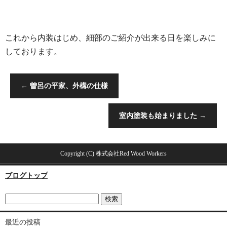
これから内装はじめ、細部のご紹介が出来る日を楽しみに
しております。
←
曽呂の平家、外構の仕様
室内塗装も始まりました
→
Copyright (C) 株式会社Red Wood Workers
ブログトップ
最近の投稿